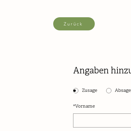
Zurück
Angaben hinz
Zusage
Absage
*
Vorname