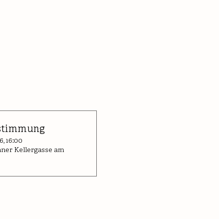
stimmung
6, 16:00
ner Kellergasse am