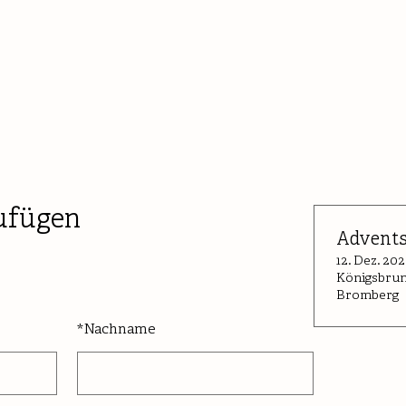
ufügen
Advent
12. Dez. 202
Königsbrun
Bromberg
*
Nachname