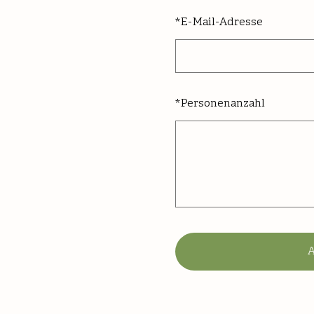
*
E-Mail-Adresse
*
Personenanzahl
A