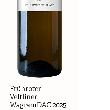
Frühroter
Veltliner
WagramDAC 2025