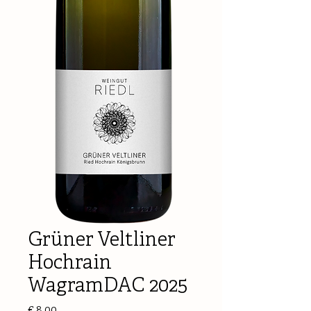
Grüner Veltliner
Hochrain
WagramDAC 2025
Preis
€ 8,00