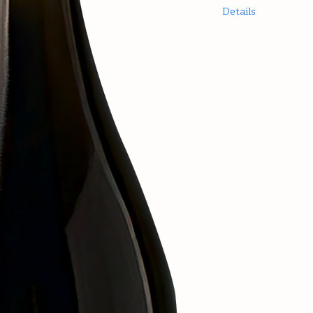
Details