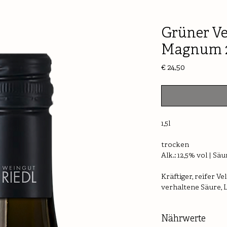
Grüner Ve
Magnum 
Preis
€ 24,50
1,5l
trocken
Alk.: 12,5% vol | Säure
Kräftiger, reifer Ve
verhaltene Säure, 
Nährwerte