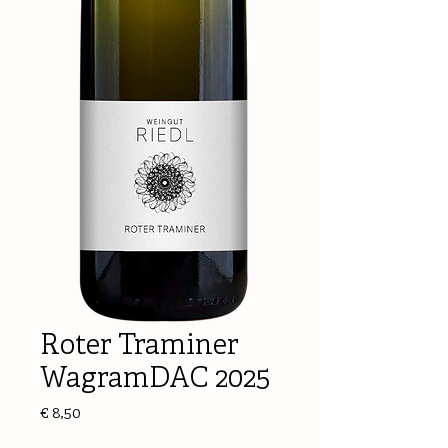
Roter Traminer
WagramDAC 2025
Preis
€ 8,50